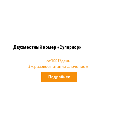
Двухместный номер «Супериор»
от 100 €/день
3-х разовое питание с лечением
Подробнее