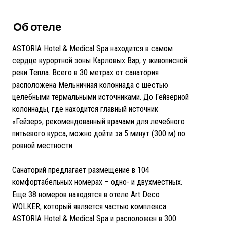
Об отеле
ASTORIA Hotel & Medical Spa находится в самом
сердце курортной зоны Карловых Вар, у живописной
реки Тепла. Всего в 30 метрах от санатория
расположена Мельничная колоннада с шестью
целебными термальными источниками. До Гейзерной
колоннады, где находится главный источник
«Гейзер», рекомендованный врачами для лечебного
питьевого курса, можно дойти за 5 минут (300 м) по
ровной местности.
Санаторий предлагает размещение в 104
комфортабельных номерах – одно- и двухместных.
Еще 38 номеров находятся в отеле Art Deco
WOLKER, который является частью комплекса
ASTORIA Hotel & Medical Spa и расположен в 300