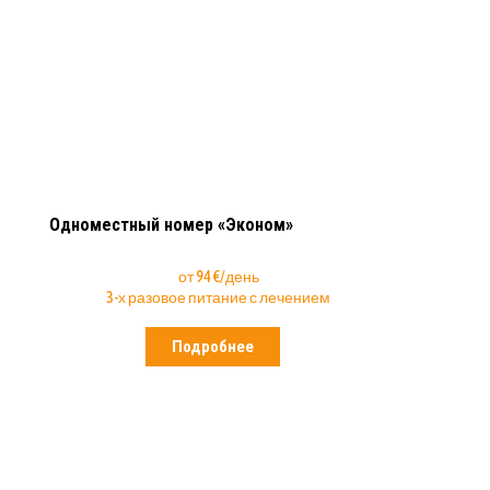
Одноместный номер «Эконом»
от 94 €/день
3-х разовое питание с лечением
Подробнее