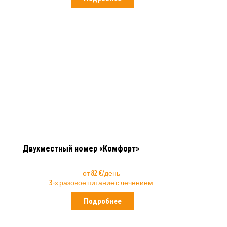
Двухместный номер «Комфорт»
от 82 €/день
3-х разовое питание с лечением
Подробнее