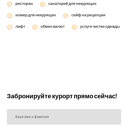
ресторан
санаторий для некурящих
номер для некурящих
сейф на рецепции
лифт
обмен валют
услуги чистки одежды
Забронируйте курорт прямо сейчас!