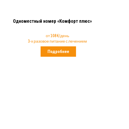
Одноместный номер «Комфорт плюс»
от 108 €/день
3-х разовое питание с лечением
Подробнее