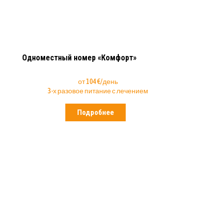
Одноместный номер «Комфорт»
от 104 €/день
3-х разовое питание с лечением
Подробнее