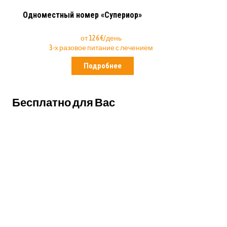
Одноместный номер «Супериор»
от 126 €/день
3-х разовое питание с лечением
Подробнее
Бесплатно для Вас