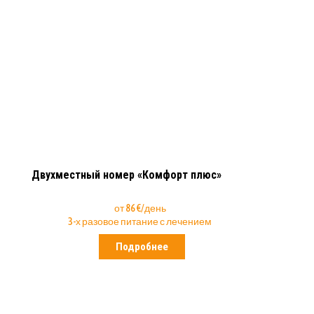
Двухместный номер «Комфорт плюс»
от 86 €/день
3-х разовое питание с лечением
Подробнее