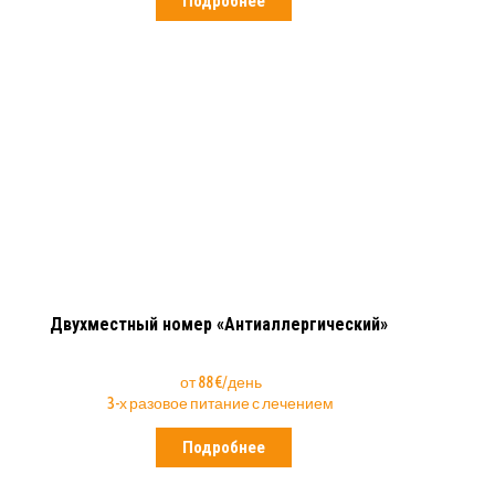
Подробнее
Двухместный номер «Антиаллергический»
от 88 €/день
3-х разовое питание с лечением
Подробнее