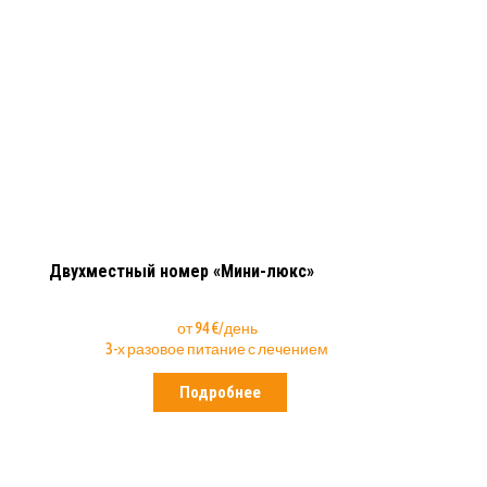
Двухместный номер «Мини-люкс»
от 94 €/день
3-х разовое питание с лечением
Подробнее