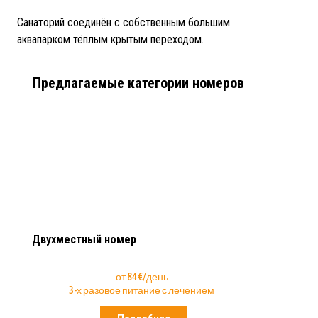
Санаторий соединён с собственным большим
аквапарком тёплым крытым переходом.
Предлагаемые категории номеров
Двухместный номер
от 84 €/день
3-х разовое питание с лечением