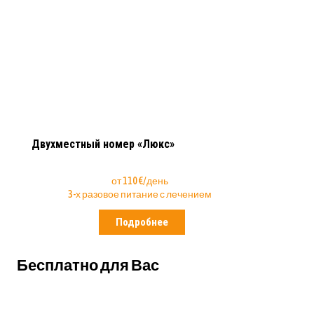
Двухместный номер «Люкс»
от 110 €/день
3-х разовое питание с лечением
Подробнее
Бесплатно для Вас