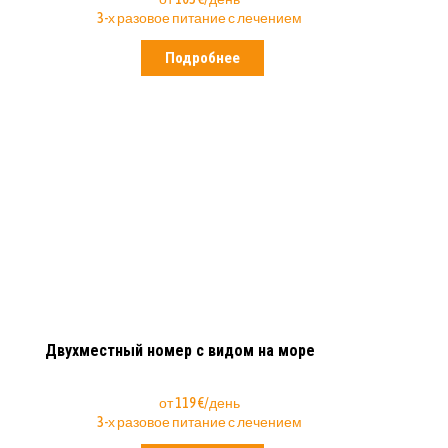
3-х разовое питание с лечением
Подробнее
Двухместный номер с видом на море
от 119 €/день
3-х разовое питание с лечением