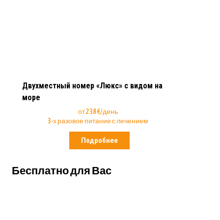
Двухместный номер «Люкс» с видом на
море
от 238 €/день
3-х разовое питание с лечением
Подробнее
Бесплатно для Вас