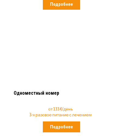
Подробнее
Одноместный номер
от 133 €/день
3-х разовое питание с лечением
Подробнее