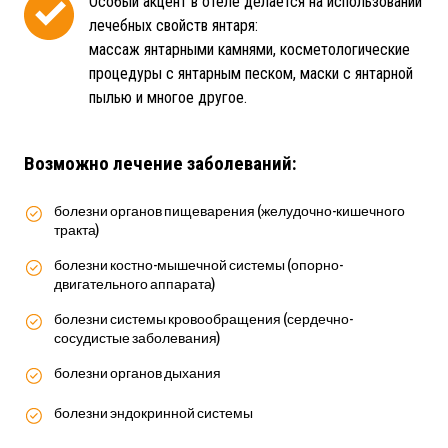
Особый акцент в отеле делается на использовании
лечебных свойств янтаря:
массаж янтарными камнями, косметологические
процедуры с янтарным песком, маски с янтарной
пылью и многое другое.
Возможно лечение заболеваний:
болезни органов пищеварения (желудочно-кишечного
тракта)
болезни костно-мышечной системы (опорно-
двигательного аппарата)
болезни системы кровообращения (сердечно-
сосудистые заболевания)
болезни органов дыхания
болезни эндокринной системы