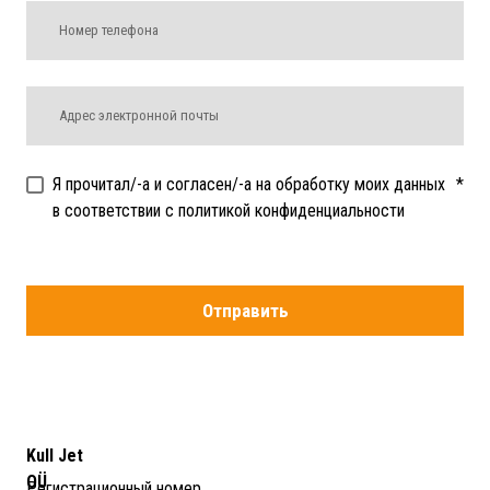
Я прочитал/-а и согласен/-а на обработку моих данных
*
в соответствии с политикой конфиденциальности
Отправить
Kull Jet
OÜ
Регистрационный номер