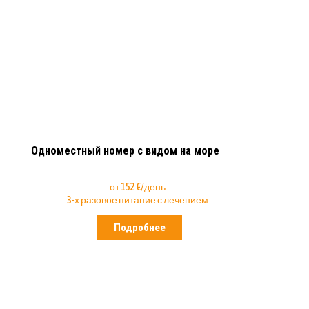
Одноместный номер с видом на море
от 152 €/день
3-х разовое питание с лечением
Подробнее