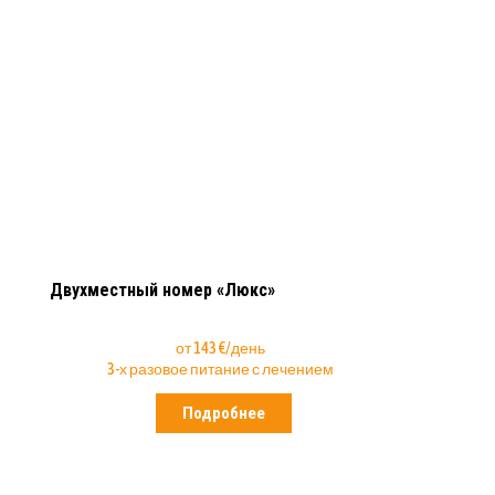
Двухместный номер «Люкс»
от 143 €/день
3-х разовое питание с лечением
Подробнее