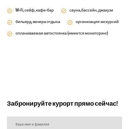
Wi-Fi, сейф, кафе-бар
сауна,бассейн, джакузи
бильярд, вечера отдыха
организация экскурсий
оплачиваемая автостоянка (имеется мониторинг)
Забронируйте курорт прямо сейчас!