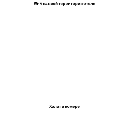
Wi-Fi на всей территории отеля
Халат в номере