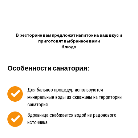
В ресторане вам предложат напиток на ваш вкус и
приготовят выбранное вами
блюдо
Особенности санатория:
Для бальнео процедур используются
минеральные воды из скважины на территории
санатория
Здравница снабжается водой из радонового
источника