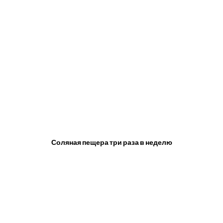
Соляная пещера три раза в неделю