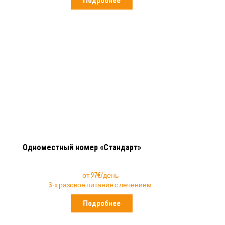
Подробнее
Одноместный номер «Стандарт»
от 97€/день
3-х разовое питание с лечением
Подробнее