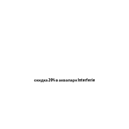
скидка 20% в аквапарк Interferie