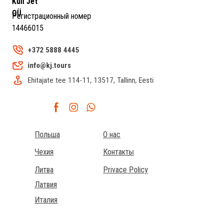
Kull Jet
OÜ
Регистрационный номер
14466015
+372 5888 4445
info@kj.tours
Ehitajate tee 114-11, 13517, Tallinn, Eesti
Польша
О нас
Чехия
Контакты
Литва
Privace Policy
Латвия
Италия