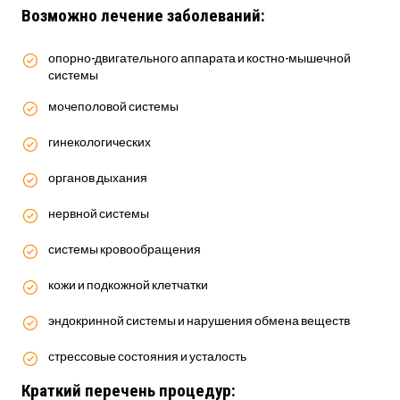
Возможно лечение заболеваний:
опорно-двигательного аппарата и костно-мышечной
системы
мочеполовой системы
гинекологических
органов дыхания
нервной системы
системы кровообращения
кожи и подкожной клетчатки
эндокринной системы и нарушения обмена веществ
стрессовые состояния и усталость
Краткий перечень процедур: