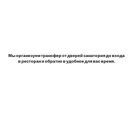
Мы организуем трансфер от дверей санатория до входа
в ресторан и обратно в удобное для вас время.