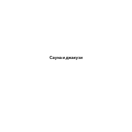
Сауна и джакузи